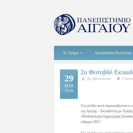
Το Τμήμα
»
Διασφάλιση Ποιότητας
2ο Φεστιβάλ Εκπαιδ
29
by Administrator
Commen
MAR
2018
Στη σελίδα αυτή παρουσιάζονται οι 
της Αγωγής – Εκπαίδευση με Χρήση
«Μεθοδολογία Δημιουργίας Εκπαιδευ
εξάμηνο 2017.