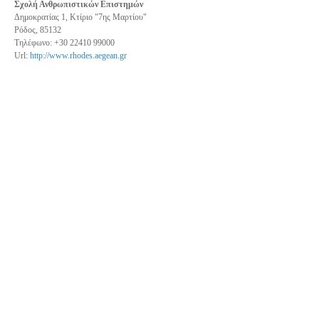
Σχολή Ανθρωπιστικών Επιστημών
Δημοκρατίας 1, Kτίριο "7ης Μαρτίου"
Ρόδος, 85132
Τηλέφωνο: +30 22410 99000
Url:
http://www.rhodes.aegean.gr