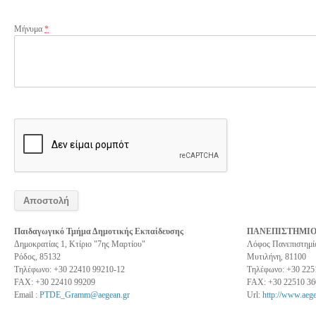
Μήνυμα
*
Αποστολή
Παιδαγωγικό Τμήμα Δημοτικής Εκπαίδευσης
ΠΑΝΕΠΙΣΤΗΜΙΟ
Δημοκρατίας 1, Kτίριο "7ης Μαρτίου"
Λόφος Πανεπιστημίο
Ρόδος, 85132
Μυτιλήνη, 81100
Τηλέφωνο: +30 22410 99210-12
Τηλέφωνο: +30 225
FAX: +30 22410 99209
FAX: +30 22510 36
Email :
PTDE_Gramm@aegean.gr
Url:
http://www.aeg