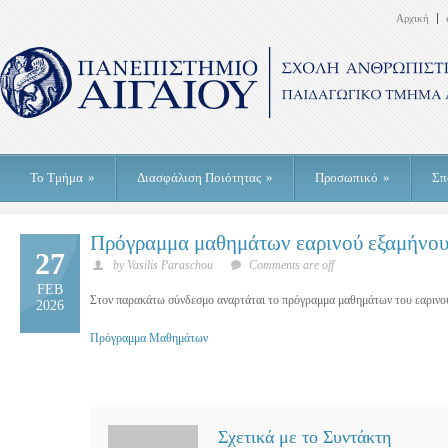
Αρχική
Το Τμήμα
»
Διασφάλιση Ποιότητας
»
Προσωπικό
»
Σπ
Πρόγραμμα μαθημάτων εαρινού εξαμήνου 
27
by Vasilis Paraschou
Comments are off
FEB
Στον παρακάτω σύνδεσμο αναρτάται το πρόγραμμα μαθημάτων του εαρινο
2026
Πρόγραμμα Μαθημάτων
Σχετικά με το Συντάκτη