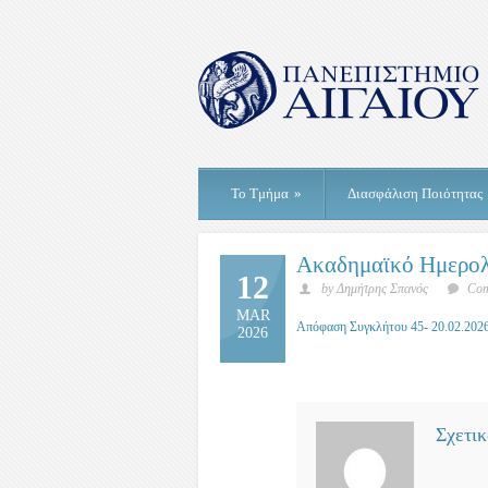
Το Τμήμα
»
Διασφάλιση Ποιότητας
Ακαδημαϊκό Ημερολ
12
by Δημήτρης Σπανός
Com
MAR
Απόφαση Συγκλήτου 45- 20.02.2026
2026
Σχετικ