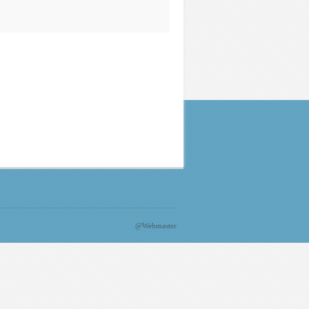
@Webmaster