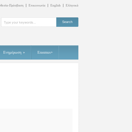
οθεσία-Πρόσβαση
Επικοινωνία
English
Ελληνικά
Ενημέρωση
»
Erasmus+