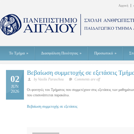
Αρχική
Το Τμήμα
»
Διασφάλιση Ποιότητας
»
Προσωπικό
»
Σπ
Βεβαίωση συμμετοχής σε εξετάσεις Τμήμ
02
by Vasilis Paraschou
Comments are off
JUN
Οι φοιτητές του Τμήματος που συμμετέχουν στις εξετάσεις των μαθημάτων
2026
που επισυνάπτεται παρακάτω.
Βεβαίωση συμμετοχής σε εξετάσεις