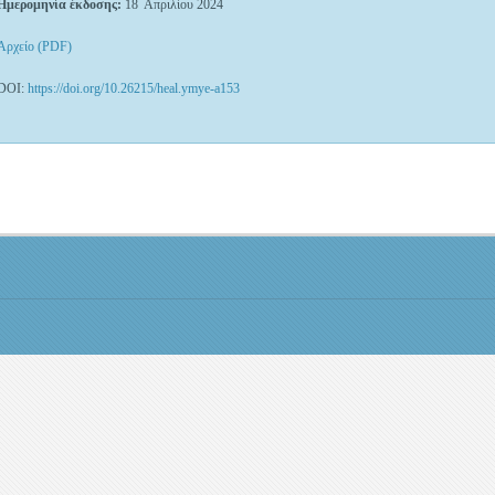
Ημερομηνία έκδοσης:
18 Απριλίου 2024
Αρχείο (PDF)
DOI:
https://doi.org/10.26215/heal.ymye-a153