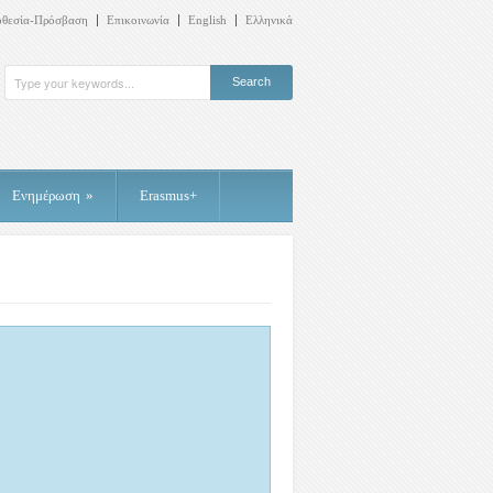
οθεσία-Πρόσβαση
Επικοινωνία
English
Ελληνικά
Ενημέρωση
»
Erasmus+