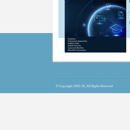
© Copyright 2002-20, All Rights Reserved