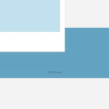
@Webmaster