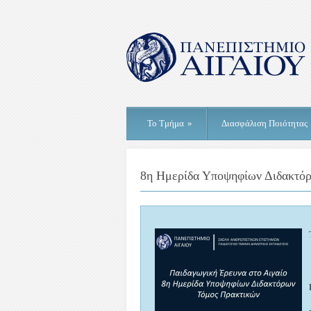
Το Τμήμα
»
Διασφάλιση Ποιότητας
8η Ημερίδα Υποψηφίων Διδακτόρ