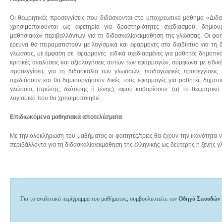
Οι θεωρητικές προσεγγίσεις που διδάσκονται στο υποχρεωτικό μάθημα «Διδασ
χρησιμοποιούνται ως αφετηρία για δραστηριότητες σχεδιασμού, δημιου
μαθησιακών περιβαλλόντων για τη διδασκαλία/εκμάθηση της γλώσσας. Οι φοι
έρευνα θα πειραματιστούν με λογισμικά και εφαρμογές στο διαδίκτυο για τη 
γλώσσας, με έμφαση σε εφαρμογές ειδικά σχεδιασμένες για μαθητές δημοτικ
κριτικές αναλύσεις και αξιολογήσεις αυτών των εφαρμογών, σύμφωνα με ειδικ
προσεγγίσεις για τη διδασκαλία των γλωσσών, παιδαγωγικές προσεγγίσεις
σχεδιάσουν και θα δημιουργήσουν δικές τους εφαρμογές για μαθητές δημοτι
γλώσσας (πρώτης, δεύτερης ή ξένης), αφού καθορίσουν: (α) το θεωρητικό 
λογισμικό που θα χρησιμοποιηθεί.
Επιδιωκόμενα μαθησιακά αποτελέσματα
Με την ολοκλήρωση του μαθήματος οι φοιτητές/τριες θα έχουν την ικανότητα
περιβάλλοντα για τη διδασκαλία/εκμάθηση της ελληνικής ως δεύτερης ή ξένης 
Για το αναλυτικό περίγραμμα του μαθήματος, συμβουλευτείτε τον
Οδηγό Σπουδών