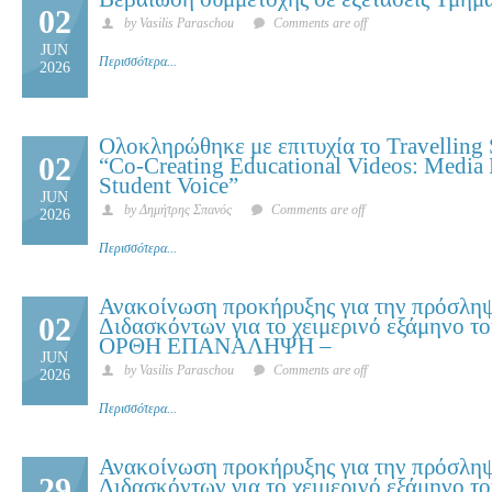
02
by Vasilis Paraschou
Comments are off
JUN
Περισσότερα...
2026
Ολοκληρώθηκε με επιτυχία το Travellin
02
“Co-Creating Educational Videos: Media 
Student Voice”
JUN
by Δημήτρης Σπανός
Comments are off
2026
Περισσότερα...
Ανακοίνωση προκήρυξης για την πρόσλη
02
Διδασκόντων για το χειμερινό εξάμηνο το
ΟΡΘΗ ΕΠΑΝΑΛΗΨΗ –
JUN
by Vasilis Paraschou
Comments are off
2026
Περισσότερα...
Ανακοίνωση προκήρυξης για την πρόσλη
29
Διδασκόντων για το χειμερινό εξάμηνο το