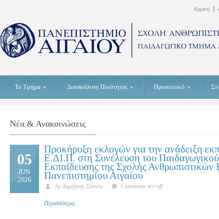
Αρχική
Το Τμήμα
»
Διασφάλιση Ποιότητας
»
Προσωπικό
»
Σπ
Νέα & Ανακοινώσεις
Προκήρυξη εκλογών για την ανάδειξη ε
05
Ε.ΔΙ.Π. στη Συνέλευση του Παιδαγωγικο
Εκπαίδευσης της Σχολής Ανθρωπιστικών 
JUN
Πανεπιστημίου Αιγαίου
2026
by Δημήτρης Σπανός
Comments are off
Περισσότερα...