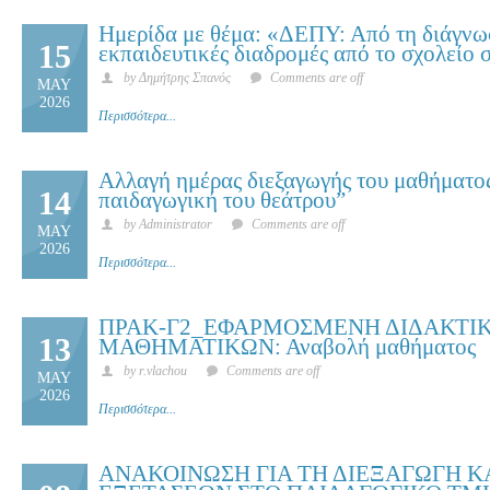
Ημερίδα με θέμα: «ΔΕΠΥ: Από τη διάγνω
15
εκπαιδευτικές διαδρομές από το σχολείο
by Δημήτρης Σπανός
Comments are off
MAY
2026
Περισσότερα...
Αλλαγή ημέρας διεξαγωγής του μαθήματο
14
παιδαγωγική του θεάτρου”
by Administrator
Comments are off
MAY
2026
Περισσότερα...
ΠΡΑΚ-Γ2_ΕΦΑΡΜΟΣΜΕΝΗ ΔΙΔΑΚΤΙ
13
ΜΑΘΗΜΑΤΙΚΩΝ: Αναβολή μαθήματος
by r.vlachou
Comments are off
MAY
2026
Περισσότερα...
ΑΝΑΚΟΙΝΩΣΗ ΓΙΑ ΤΗ ΔΙΕΞΑΓΩΓΗ 