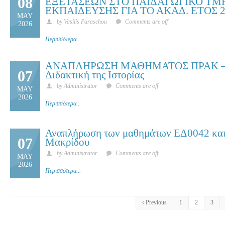
08
ΕΞΕΤΑΣΕΩΝ ΣΤΟ ΠΑΙΔΑΓΩΓΙΚΟ Τ
ΕΚΠΑΙΔΕΥΣΗΣ ΓΙΑ ΤΟ ΑΚΑΔ. ΕΤΟΣ 2
MAY
by Vasilis Paraschou
Comments are off
2026
Περισσότερα...
ΑΝΑΠΛΗΡΩΣΗ ΜΑΘΗΜΑΤΟΣ ΠΡΑΚ – Γ
07
Διδακτική της Ιστορίας
by Administrator
Comments are off
MAY
2026
Περισσότερα...
Αναπλήρωση των μαθημάτων ΕΔ0042 και
07
Μακρίδου
by Administrator
Comments are off
MAY
2026
Περισσότερα...
‹ Previous
1
2
3