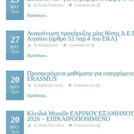
by Vasilis Paraschou
Comments are off
MAY
2026
Περισσότερα...
Ανακοίνωση προκήρυξης μίας θέσης Δ.Ε.
27
Αιγαίου (άρθρο 52 παρ.4 του ΕΚΛ)
by Administrator
Comments are off
MAY
2026
Περισσότερα...
Προσφερόμενα μαθήματα για εισερχόμενου
20
ERASMUS
by Δημήτρης Σπανός
Comments are off
MAY
2026
Περισσότερα...
Κλειδιά Moodle ΕΑΡΙΝΟΥ ΕΞΑΜΗΝΟΥ
20
2026 – ΕΠΙΚΑΙΡΟΠΟΙΗΜΕΝΟ
by Vasilis Paraschou
Comments are off
MAY
2026