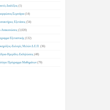
ικτές Διαλέξεις
(1)
μορφώσεις/Σεμινάρια
(14)
ατακτήριες Εξετάσεις
(54)
-Ανακοινώσεις
(3,020)
γραμμα Εξεταστικής
(132)
κηρύξεις-Εκλογές Μελών Δ.Ε.Π.
(36)
έδρια-Ημερίδες-Εκδηλώσεις
(48)
λόγιο Πρόγραμμα Μαθημάτων
(79)