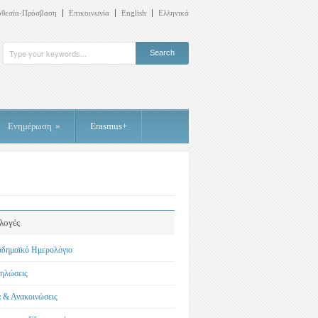
οθεσία-Πρόσβαση
Επικοινωνία
English
Ελληνικά
Ενημέρωση
»
Erasmus+
λογές
δημαϊκό Ημερολόγιο
ηλώσεις
 & Ανακοινώσεις