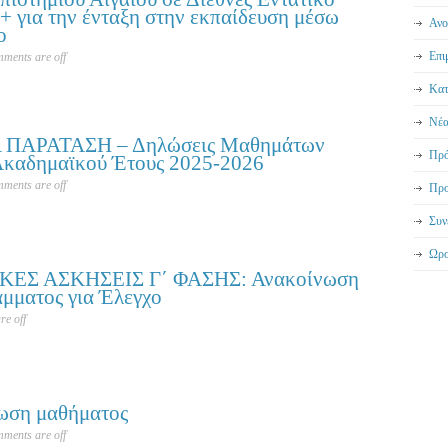
 για την ένταξη στην εκπαίδευση μέσω
Ανο
ο
Επι
ments are off
Κατ
Νέα
ΠΑΡΑΤΑΣΗ – Δηλώσεις Μαθημάτων
Πρό
Ακαδημαϊκού Έτους 2025-2026
ments are off
Προ
Συν
Ωρο
ΚΕΣ ΑΣΚΗΣΕΙΣ Γ΄ ΦΑΣΗΣ: Ανακοίνωση
μματος για Έλεγχο
e off
ωση μαθήματος
ments are off