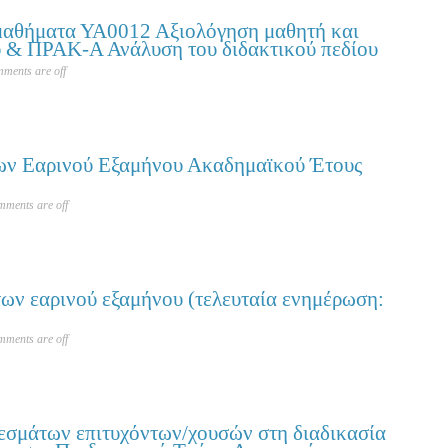
μαθήματα ΥΑ0012 Αξιολόγηση μαθητή και
υ & ΠΡΑΚ-Α Ανάλυση του διδακτικού πεδίου
ments are off
ν Εαρινού Εξαμήνου Ακαδημαϊκού Έτους
ments are off
ν εαρινού εξαμήνου (τελευταία ενημέρωση:
ments are off
σμάτων επιτυχόντων/χουσών στη διαδικασία