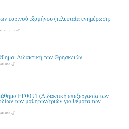
ν εαρινού εξαμήνου (τελευταία ενημέρωση:
ments are off
άθημα: Διδακτική των Θρησκειών.
ts are off
μάθημα ΕΓ0051 (Διδακτική επεξεργασία των
οδίων των μαθητών/τριών για θέματα των
)
ts are off