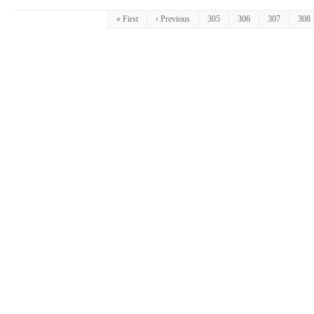
« First
‹ Previous
305
306
307
308