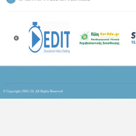
© Copyright 2002-20, All Rights Reserved